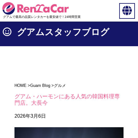
グアムで最高の品質レンタカーを最安値で！24時間営業
グアムスタッフブログ
HOME
>
Guam Blog
>
グルメ
グアム・ハーモンにある人気の韓国料理専
門店。大長今
2026年3月6日