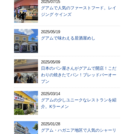
2025/07/15
グアムで人気のファーストフード。レイ
ジング ケインズ
2025/05/19
グアムで味わえる居酒屋めし
2025/05/09
日本のパン屋さんがグアムで開店！こだ
わりの焼きたてパン！ブレッドバーオー
プン
2025/03/14
グアムの少しユニークなレストランを紹
介。Kラーメン
2025/01/28
グアム・ハガニア地区で人気のシャーリ