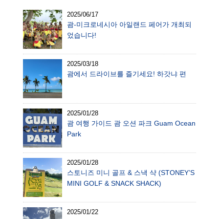
2025/06/17
괌-미크로네시아 아일랜드 페어가 개최되
었습니다!
2025/03/18
괌에서 드라이브를 즐기세요! 하갓냐 편
2025/01/28
괌 여행 가이드 괌 오션 파크 Guam Ocean
Park
2025/01/28
스토니즈 미니 골프 & 스낵 샥 (STONEY’S
MINI GOLF & SNACK SHACK)
2025/01/22