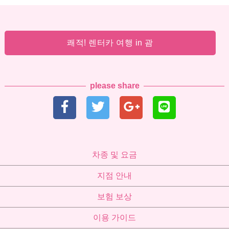
쾌적! 렌터카 여행 in 괌
please share
차종 및 요금
지점 안내
보험 보상
이용 가이드