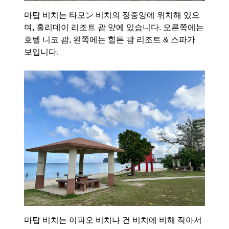
마탑 비치는 타모ン 비치의 정중앙에 위치해 있으
며, 홀리데이 리조트 괌 앞에 있습니다. 오른쪽에는
호텔 니코 괌, 왼쪽에는 힐튼 괌 리조트 & 스파가
보입니다.
마탑 비치는 이파오 비치나 건 비치에 비해 작아서