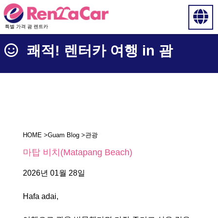
특별 가격 괌 렌트카
쾌적! 렌터카 여행 in 괌
HOME
>
Guam Blog
>
관광
마탑 비치(Matapang Beach)
2026년 01월 28일
Hafa adai,