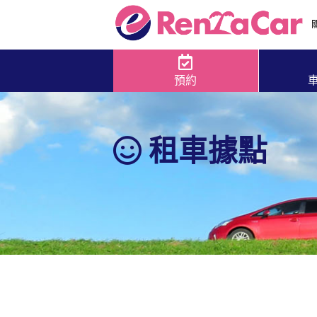
預約
租車據點