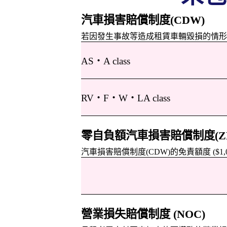
汽車損害賠償制度(CDW)
若因發生事故等造成租賃車輛毀損的情形，其修
AS・A class
RV・F・W・LA class
零自負額汽車損害賠償制度(Z
汽車損害賠償制度(CDW)的免責額度 ($1
營業損失賠償制度 (NOC)