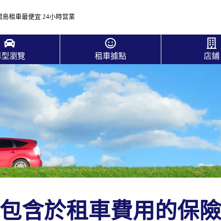
關島租車最便宜 24小時営業
車型瀏覽
租車據點
店鋪
包含於租車費用的保