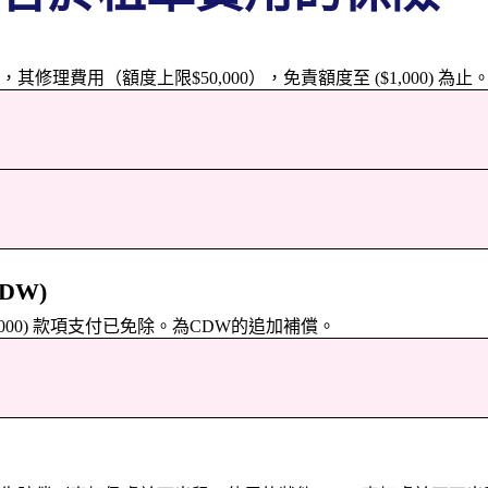
理費用（額度上限$50,000），免責額度至 ($1,000) 為
DW)
,000) 款項支付已免除。為CDW的追加補償。