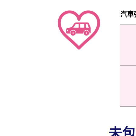
汽車
未包