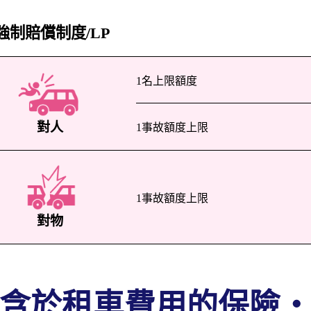
強制賠償制度/LP
1名上限額度
對人
1事故額度上限
1事故額度上限
對物
含於租車費用的保險