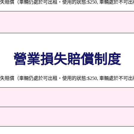
償（車輛仍處於可出租・使用的狀態:$250, 車輛處於不可出租
營業損失賠償制度
償（車輛仍處於可出租・使用的狀態:$250, 車輛處於不可出租