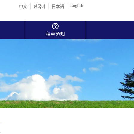
English
中文
한국어
日本語
租車須知
險