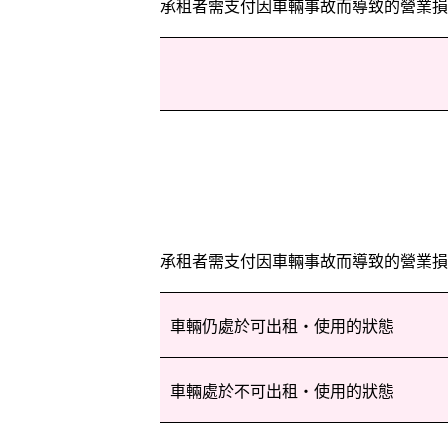
承租者需支付因車輛事故而導致的營業損失賠
承租者需支付因車輛事故而導致的營業損失賠
車輛仍處於可出租・使用的狀態
車輛處於不可出租・使用的狀態