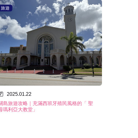
旅遊
2025.01.22
關島旅遊攻略｜充滿西班牙殖民風格的「 聖
母瑪利亞大教堂」