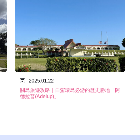
2025.01.22
關島旅遊攻略｜自駕環島必游的歷史勝地「阿
德拉普(Adelup)」