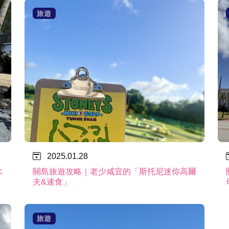
旅遊
2025.01.28
水
關島旅遊攻略｜老少咸宜的「斯托尼迷你高爾
夫&速食」
旅遊