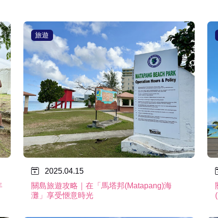
旅遊
2025.04.15
年
關島旅遊攻略｜在「馬塔邦(Matapang)海
灘」享受愜意時光