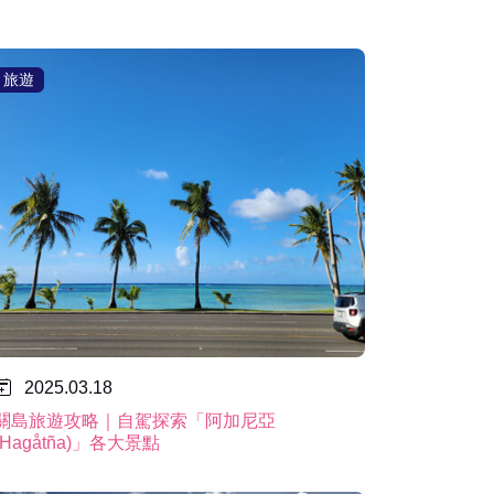
旅遊
2025.03.18
關島旅遊攻略｜自駕探索「阿加尼亞
(Hagåtña)」各大景點