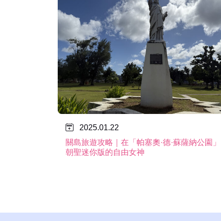
2025.01.22
關島旅遊攻略｜在「帕塞奧·德·蘇薩納公園」
朝聖迷你版的自由女神