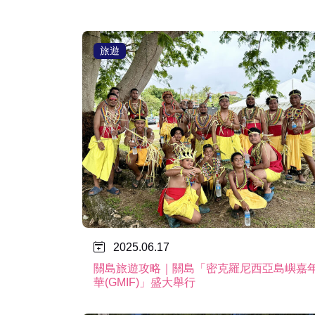
旅遊
2025.06.17
關島旅遊攻略｜關島「密克羅尼西亞島嶼嘉
華(GMIF)」盛大舉行